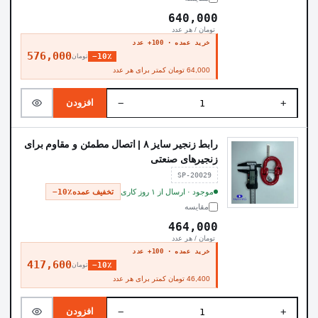
640,000
تومان / هر عدد
خرید عمده · 100+ عدد
576,000
−10٪
تومان
64,000 تومان کمتر برای هر عدد
−
+
افزودن
رابط زنجیر سایز ۸ | اتصال مطمئن و مقاوم برای
زنجیرهای صنعتی
SP-20029
موجود · ارسال از ۱ روز کاری
تخفیف عمده
−10٪
مقایسه
464,000
تومان / هر عدد
خرید عمده · 100+ عدد
417,600
−10٪
تومان
46,400 تومان کمتر برای هر عدد
−
+
افزودن