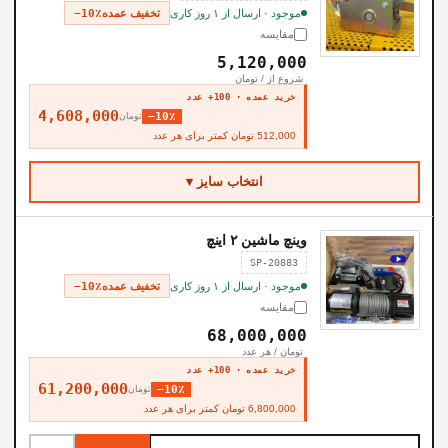
موجود · ارسال از ۱ روز کاری
تخفیف عمده
−10٪
مقایسه
5,120,000
شروع از / تومان
خرید عمده · 100+ عدد
4,608,000
−10٪
تومان
512,000 تومان کمتر برای هر عدد
انتخاب سایز ▾
وینچ ماشین ۲ اینچ
SP-20883
موجود · ارسال از ۱ روز کاری
تخفیف عمده
−10٪
مقایسه
68,000,000
تومان / هر عدد
خرید عمده · 100+ عدد
61,200,000
−10٪
تومان
6,800,000 تومان کمتر برای هر عدد