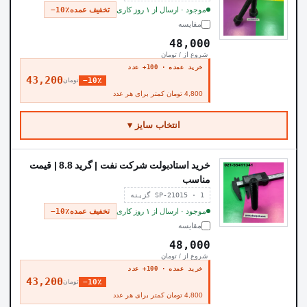
موجود · ارسال از ۱ روز کاری
تخفیف عمده
−10٪
مقایسه
48,000
شروع از / تومان
خرید عمده · 100+ عدد
43,200
−10٪
تومان
4,800 تومان کمتر برای هر عدد
انتخاب سایز ▾
خرید استادبولت شرکت نفت | گرید 8.8 | قیمت
مناسب
SP-21015 · 1 گزینه
موجود · ارسال از ۱ روز کاری
تخفیف عمده
−10٪
مقایسه
48,000
شروع از / تومان
خرید عمده · 100+ عدد
43,200
−10٪
تومان
4,800 تومان کمتر برای هر عدد