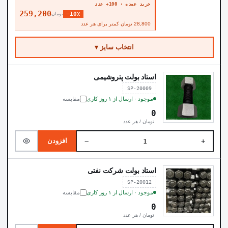
خرید عمده · 100+ عدد
259,200
−10٪
تومان
28,800 تومان کمتر برای هر عدد
انتخاب سایز ▾
استاد بولت پتروشیمی
SP-20009
موجود · ارسال از ۱ روز کاری
مقایسه
0
تومان / هر عدد
−
+
افزودن
استاد بولت شرکت نفتی
SP-20012
موجود · ارسال از ۱ روز کاری
مقایسه
0
تومان / هر عدد