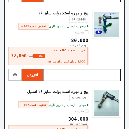
پیچ و مهره استاد بولت سایز ۱۶
SP-20868
موجود · ارسال از ۱ روز کاری
تخفیف عمده
−10٪
مقایسه
80,000
تومان / هر عدد
خرید عمده · 100+ عدد
72,000
−10٪
تومان
8,000 تومان کمتر برای هر عدد
−
+
افزودن
پیچ و مهره استاد بولت سایز ۱۶ استیل
SP-20869
موجود · ارسال از ۱ روز کاری
تخفیف عمده
−10٪
مقایسه
304,000
تومان / هر عدد